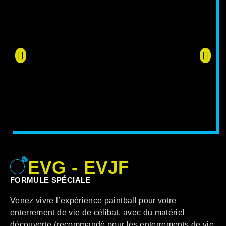
EVG - EVJF
FORMULE SPÉCIALE
Venez vivre l’expérience paintball pour votre
enterrement de vie de célibat, avec du matériel
découverte (recommandé pour les enterrements de vie